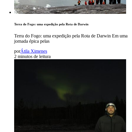
Terra do Fogo: uma expedição pela Rota de Darwin
Terra do Fogo: uma expedição pela Rota de Darwin Em uma
jornada épica pelas
por
Átila Ximenes
2 minutos de leitura