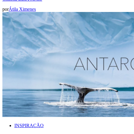
por
Átila Ximenes
INSPIRAÇÃO