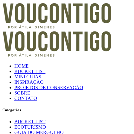
HOME
BUCKET LIST
MINI GUIAS
INSPIRAÇÃO
PROJETOS DE CONSERVAÇÃO
SOBRE
CONTATO
Categorias
BUCKET LIST
ECOTURISMO
GUIA DO MERGULHO