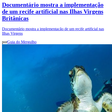
Documentário mostra a implementação
de um recife artificial nas Ilhas Virgens
Britânicas
Documentário mostra a implementação de um recife artificial nas
Ilhas Virgens
por
Guia do Mergulho