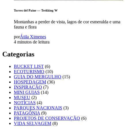
Torres del Paine — Trekking W
Montanhas a perder de vista, lagos de cor esmeralda e uma
fauna e flora
por
Átila Ximenes
4 minutos de leitura
Categorias
BUCKET LIST
(6)
ECOTURISMO
(10)
GUIA DO MERGULHO
(15)
HOSPEDAGEM
(36)
INSPIRAÇÃO
(7)
MINI GUIAS
(14)
MUSEU
(2)
NOTÍCIAS
(4)
PARQUES NACIONAIS
(3)
PATAGÔNIA
(9)
PROJETOS DE CONSERVAÇÃO
(6)
VIDA SELVAGEM
(8)