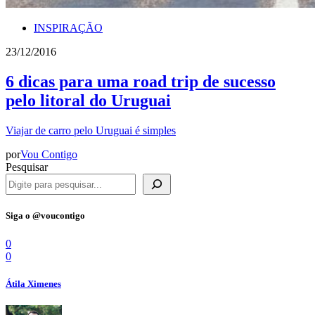
INSPIRAÇÃO
23/12/2016
6 dicas para uma road trip de sucesso
pelo litoral do Uruguai
Viajar de carro pelo Uruguai é simples
por
Vou Contigo
Pesquisar
Siga o @voucontigo
0
0
Átila Ximenes