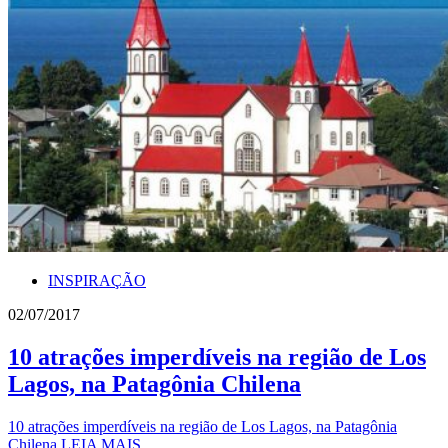
INSPIRAÇÃO
02/07/2017
10 atrações imperdíveis na região de Los
Lagos, na Patagônia Chilena
10 atrações imperdíveis na região de Los Lagos, na Patagônia
Chilena LEIA MAIS