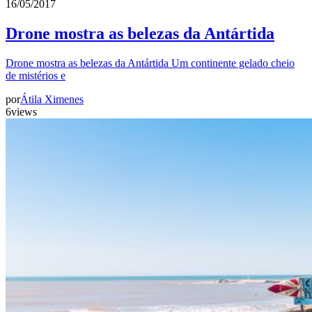
16/05/2017
Drone mostra as belezas da Antártida
Drone mostra as belezas da Antártida Um continente gelado cheio
de mistérios e
por
Átila Ximenes
6
views