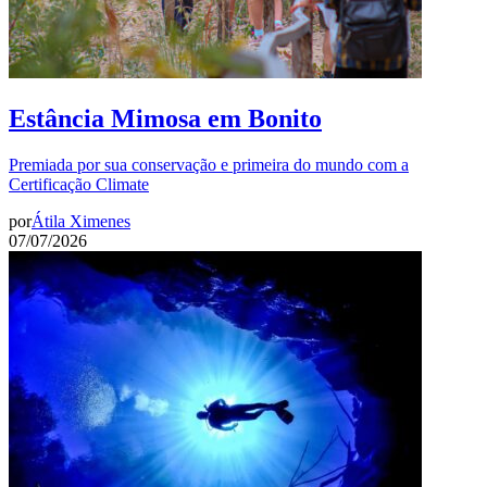
Estância Mimosa em Bonito
Premiada por sua conservação e primeira do mundo com a
Certificação Climate
por
Átila Ximenes
07/07/2026