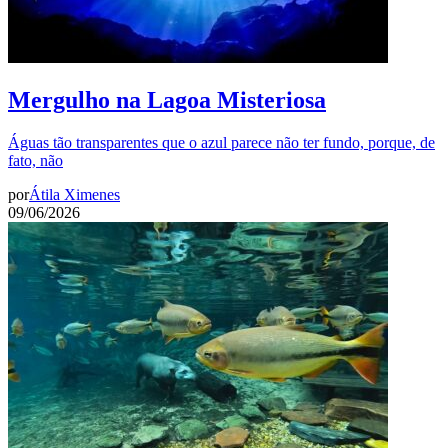
Mergulho na Lagoa Misteriosa
Águas tão transparentes que o azul parece não ter fundo, porque, de
fato, não
por
Átila Ximenes
09/06/2026