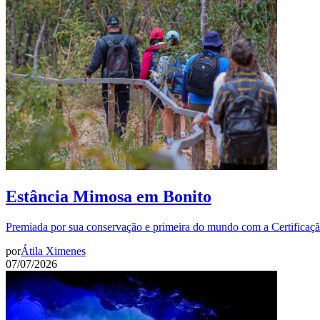
Estância Mimosa em Bonito
Premiada por sua conservação e primeira do mundo com a Certificaç
por
Átila Ximenes
07/07/2026