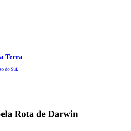
a Terra
so do Sul,
pela Rota de Darwin