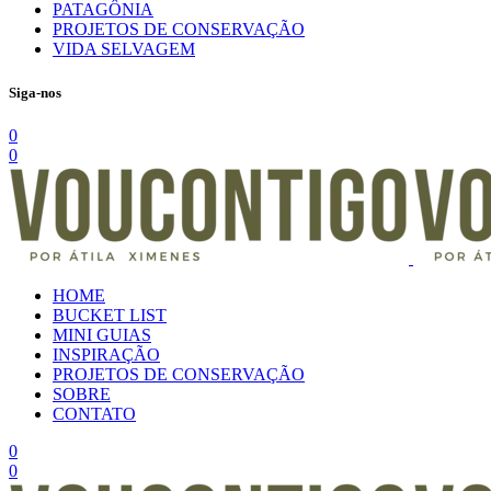
PATAGÔNIA
PROJETOS DE CONSERVAÇÃO
VIDA SELVAGEM
Siga-nos
0
0
HOME
BUCKET LIST
MINI GUIAS
INSPIRAÇÃO
PROJETOS DE CONSERVAÇÃO
SOBRE
CONTATO
0
0