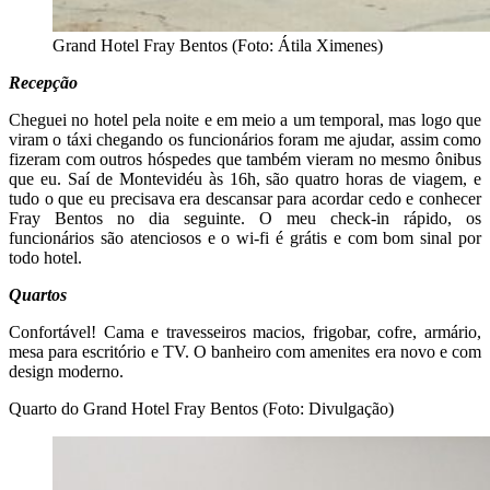
Grand Hotel Fray Bentos (Foto: Átila Ximenes)
Recepção
Cheguei no hotel pela noite e em meio a um temporal, mas logo que
viram o táxi chegando os funcionários foram me ajudar, assim como
fizeram com outros hóspedes que também vieram no mesmo ônibus
que eu. Saí de Montevidéu às 16h, são quatro horas de viagem, e
tudo o que eu precisava era descansar para acordar cedo e conhecer
Fray Bentos no dia seguinte. O meu check-in rápido, os
funcionários são atenciosos e o wi-fi é grátis e com bom sinal por
todo hotel.
Quartos
Confortável! Cama e travesseiros macios, frigobar, cofre, armário,
mesa para escritório e TV. O banheiro com amenites era novo e com
design moderno.
Quarto do Grand Hotel Fray Bentos (Foto: Divulgação)