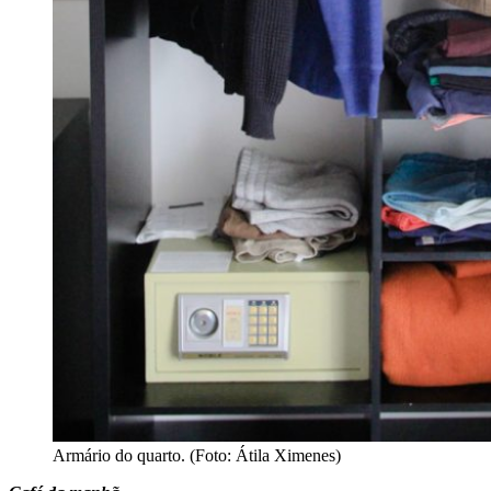
Armário do quarto. (Foto: Átila Ximenes)