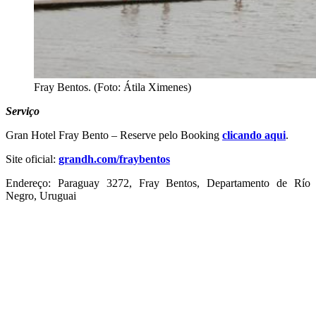
Fray Bentos. (Foto: Átila Ximenes)
Serviço
Gran Hotel Fray Bento – Reserve pelo Booking
clicando aqui
.
Site oficial:
grandh.com/fraybentos
Endereço: Paraguay 3272, Fray Bentos, Departamento de Río
Negro, Uruguai