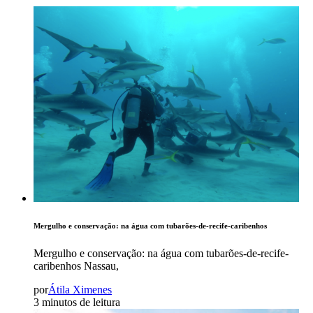
Mergulho e conservação: na água com tubarões-de-recife-caribenhos
Mergulho e conservação: na água com tubarões-de-recife-
caribenhos Nassau,
por
Átila Ximenes
3 minutos de leitura