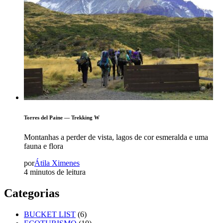
Torres del Paine — Trekking W
Montanhas a perder de vista, lagos de cor esmeralda e uma
fauna e flora
por
Átila Ximenes
4 minutos de leitura
Categorias
BUCKET LIST
(6)