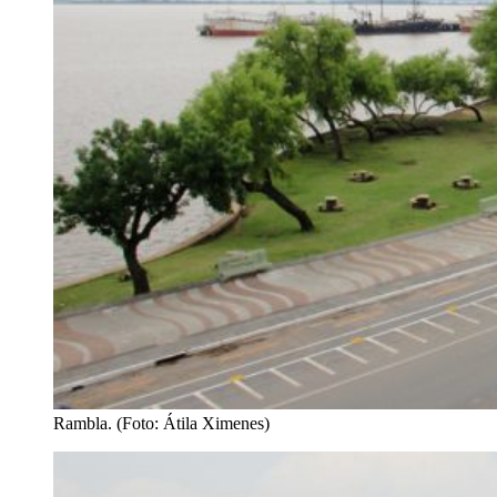
Rambla. (Foto: Átila Ximenes)