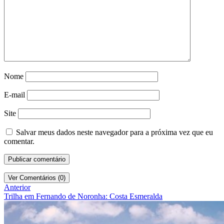
Nome
E-mail
Site
Salvar meus dados neste navegador para a próxima vez que eu
comentar.
Ver Comentários (0)
Anterior
Trilha em Fernando de Noronha: Costa Esmeralda