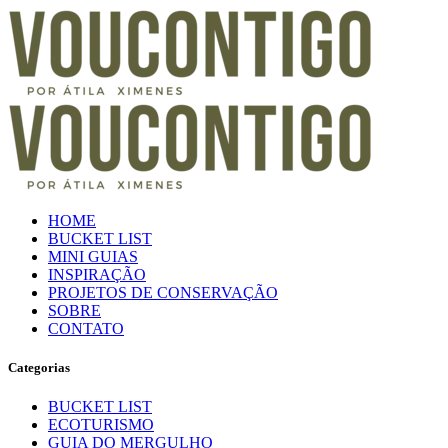
HOME
BUCKET LIST
MINI GUIAS
INSPIRAÇÃO
PROJETOS DE CONSERVAÇÃO
SOBRE
CONTATO
Categorias
BUCKET LIST
ECOTURISMO
GUIA DO MERGULHO