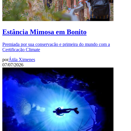
Estância Mimosa em Bonito
Premiada por sua conservação e primeira do mundo com a
Certificação Climate
por
Átila Ximenes
07/07/2026