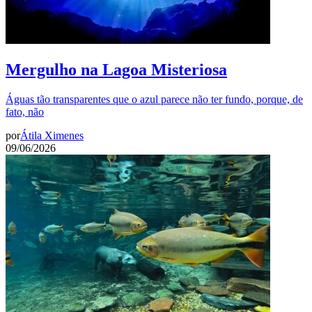
Mergulho na Lagoa Misteriosa
Águas tão transparentes que o azul parece não ter fundo, porque, de
fato, não
por
Átila Ximenes
09/06/2026