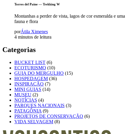
Torres del Paine — Trekking W
Montanhas a perder de vista, lagos de cor esmeralda e uma
fauna e flora
por
Átila Ximenes
4 minutos de leitura
Categorias
BUCKET LIST
(6)
ECOTURISMO
(10)
GUIA DO MERGULHO
(15)
HOSPEDAGEM
(36)
INSPIRAÇÃO
(7)
MINI GUIAS
(14)
MUSEU
(2)
NOTÍCIAS
(4)
PARQUES NACIONAIS
(3)
PATAGÔNIA
(9)
PROJETOS DE CONSERVAÇÃO
(6)
VIDA SELVAGEM
(8)