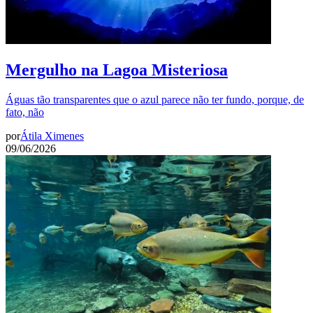
Mergulho na Lagoa Misteriosa
Águas tão transparentes que o azul parece não ter fundo, porque, de
fato, não
por
Átila Ximenes
09/06/2026