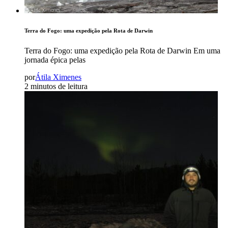
Terra do Fogo: uma expedição pela Rota de Darwin
Terra do Fogo: uma expedição pela Rota de Darwin Em uma
jornada épica pelas
por
Átila Ximenes
2 minutos de leitura