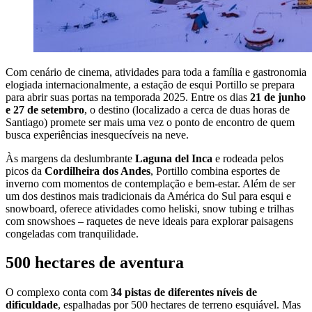
Com cenário de cinema, atividades para toda a família e gastronomia
elogiada internacionalmente, a estação de esqui Portillo se prepara
para abrir suas portas na temporada 2025. Entre os dias
21 de junho
e 27 de setembro
, o destino (localizado a cerca de duas horas de
Santiago) promete ser mais uma vez o ponto de encontro de quem
busca experiências inesquecíveis na neve.
Às margens da deslumbrante
Laguna del Inca
e rodeada pelos
picos da
Cordilheira dos Andes
, Portillo combina esportes de
inverno com momentos de contemplação e bem-estar. Além de ser
um dos destinos mais tradicionais da América do Sul para esqui e
snowboard, oferece atividades como heliski, snow tubing e trilhas
com snowshoes – raquetes de neve ideais para explorar paisagens
congeladas com tranquilidade.
500 hectares de aventura
O complexo conta com
34 pistas de diferentes níveis de
dificuldade
, espalhadas por 500 hectares de terreno esquiável. Mas