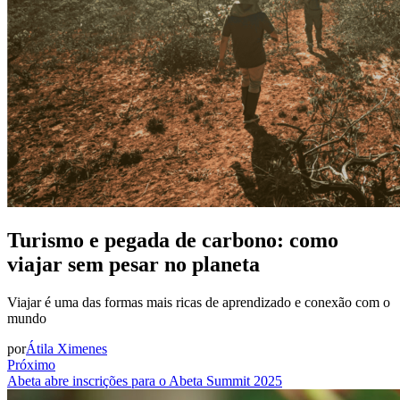
Turismo e pegada de carbono: como
viajar sem pesar no planeta
Viajar é uma das formas mais ricas de aprendizado e conexão com o
mundo
por
Átila Ximenes
Próximo
Abeta abre inscrições para o Abeta Summit 2025