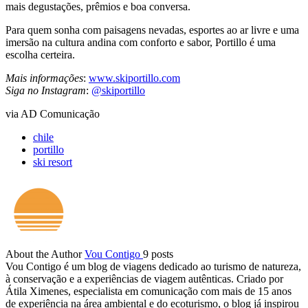
mais degustações, prêmios e boa conversa.
Para quem sonha com paisagens nevadas, esportes ao ar livre e uma
imersão na cultura andina com conforto e sabor, Portillo é uma
escolha certeira.
Mais informações
:
www.skiportillo.com
Siga no Instagram
:
@skiportillo
via AD Comunicação
chile
portillo
ski resort
About the Author
Vou Contigo
9 posts
Vou Contigo é um blog de viagens dedicado ao turismo de natureza,
à conservação e a experiências de viagem autênticas. Criado por
Átila Ximenes, especialista em comunicação com mais de 15 anos
de experiência na área ambiental e do ecoturismo, o blog já inspirou