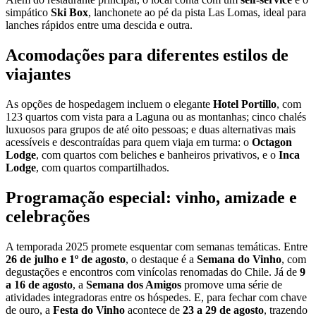
simpático
Ski Box
, lanchonete ao pé da pista Las Lomas, ideal para
lanches rápidos entre uma descida e outra.
Acomodações para diferentes estilos de
viajantes
As opções de hospedagem incluem o elegante
Hotel Portillo
, com
123 quartos com vista para a Laguna ou as montanhas; cinco chalés
luxuosos para grupos de até oito pessoas; e duas alternativas mais
acessíveis e descontraídas para quem viaja em turma: o
Octagon
Lodge
, com quartos com beliches e banheiros privativos, e o
Inca
Lodge
, com quartos compartilhados.
Programação especial: vinho, amizade e
celebrações
A temporada 2025 promete esquentar com semanas temáticas. Entre
26 de julho e 1º de agosto
, o destaque é a
Semana do Vinho
, com
degustações e encontros com vinícolas renomadas do Chile. Já de
9
a 16 de agosto
, a
Semana dos Amigos
promove uma série de
atividades integradoras entre os hóspedes. E, para fechar com chave
de ouro, a
Festa do Vinho
acontece de
23 a 29 de agosto
, trazendo