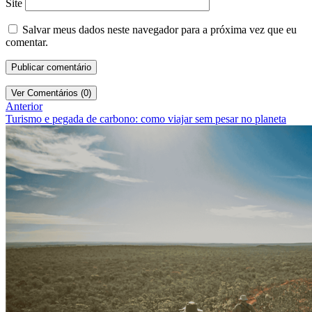
Site
Salvar meus dados neste navegador para a próxima vez que eu
comentar.
Ver Comentários (0)
Anterior
Turismo e pegada de carbono: como viajar sem pesar no planeta