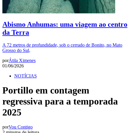
Abismo Anhumas: uma viagem ao centro
da Terra
A 72 metros de profundidade, sob o cerrado de Bonito, no Mato
Grosso do Sul,
por
Átila Ximenes
01/06/2026
NOTÍCIAS
Portillo em contagem
regressiva para a temporada
2025
por
Vou Contigo
2 minutos de leitura