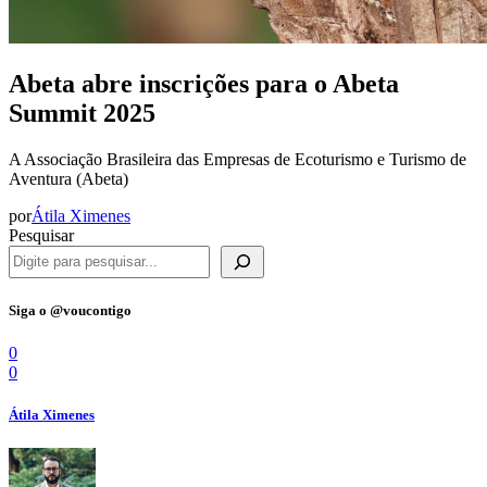
Abeta abre inscrições para o Abeta
Summit 2025
A Associação Brasileira das Empresas de Ecoturismo e Turismo de
Aventura (Abeta)
por
Átila Ximenes
Pesquisar
Siga o @voucontigo
0
0
Átila Ximenes