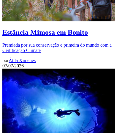
Estância Mimosa em Bonito
Premiada por sua conservação e primeira do mundo com a
Certificação Climate
por
Átila Ximenes
07/07/2026