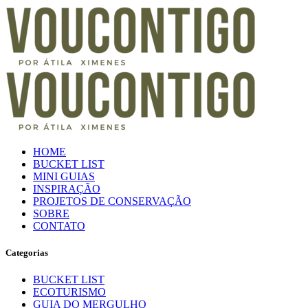
HOME
BUCKET LIST
MINI GUIAS
INSPIRAÇÃO
PROJETOS DE CONSERVAÇÃO
SOBRE
CONTATO
Categorias
BUCKET LIST
ECOTURISMO
GUIA DO MERGULHO