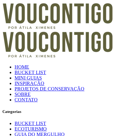
HOME
BUCKET LIST
MINI GUIAS
INSPIRAÇÃO
PROJETOS DE CONSERVAÇÃO
SOBRE
CONTATO
Categorias
BUCKET LIST
ECOTURISMO
GUIA DO MERGULHO