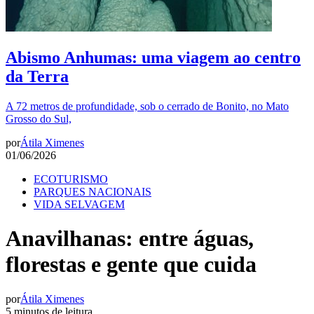
Abismo Anhumas: uma viagem ao centro
da Terra
A 72 metros de profundidade, sob o cerrado de Bonito, no Mato
Grosso do Sul,
por
Átila Ximenes
01/06/2026
ECOTURISMO
PARQUES NACIONAIS
VIDA SELVAGEM
Anavilhanas: entre águas,
florestas e gente que cuida
por
Átila Ximenes
5 minutos de leitura