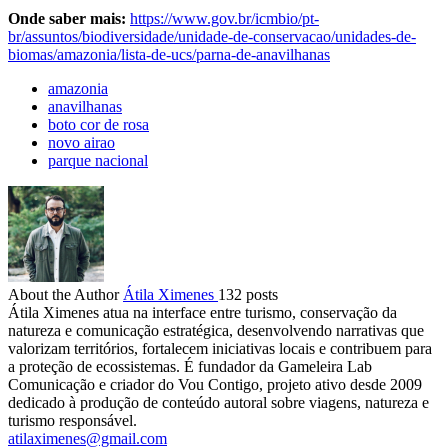
Onde saber mais:
https://www.gov.br/icmbio/pt-
br/assuntos/biodiversidade/unidade-de-conservacao/unidades-de-
biomas/amazonia/lista-de-ucs/parna-de-anavilhanas
amazonia
anavilhanas
boto cor de rosa
novo airao
parque nacional
About the Author
Átila Ximenes
132 posts
Átila Ximenes atua na interface entre turismo, conservação da
natureza e comunicação estratégica, desenvolvendo narrativas que
valorizam territórios, fortalecem iniciativas locais e contribuem para
a proteção de ecossistemas. É fundador da Gameleira Lab
Comunicação e criador do Vou Contigo, projeto ativo desde 2009
dedicado à produção de conteúdo autoral sobre viagens, natureza e
turismo responsável.
atilaximenes@gmail.com