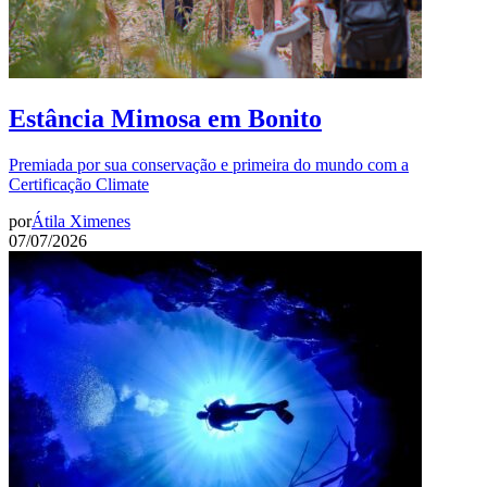
Estância Mimosa em Bonito
Premiada por sua conservação e primeira do mundo com a
Certificação Climate
por
Átila Ximenes
07/07/2026