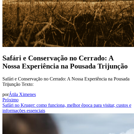
Safári e Conservação no Cerrado: A
Nossa Experiência na Pousada Trijunção
Safári e Conservação no Cerrado: A Nossa Experiência na Pousada
Trijunção Texto:
por
Átila Ximenes
Próximo
Safári no Kruger: como funciona, melhor época para visitar, custos e
informações essenciais