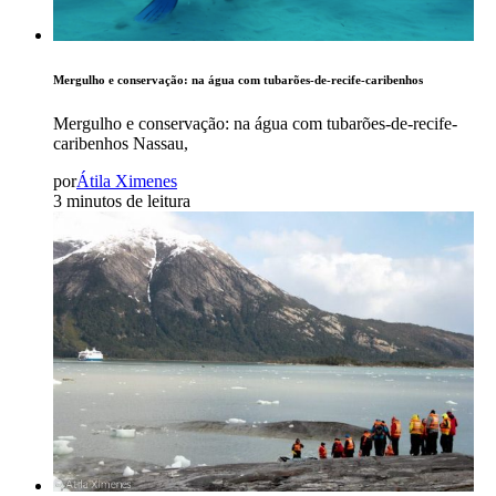
Mergulho e conservação: na água com tubarões-de-recife-caribenhos
Mergulho e conservação: na água com tubarões-de-recife-
caribenhos Nassau,
por
Átila Ximenes
3 minutos de leitura