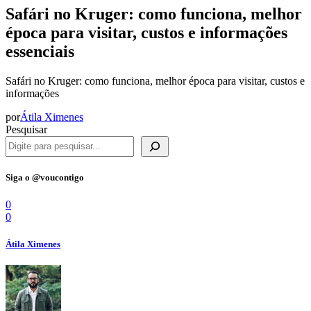
Safári no Kruger: como funciona, melhor
época para visitar, custos e informações
essenciais
Safári no Kruger: como funciona, melhor época para visitar, custos e
informações
por
Átila Ximenes
Pesquisar
Siga o @voucontigo
0
0
Átila Ximenes