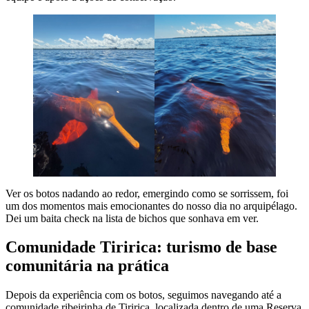
Ver os botos nadando ao redor, emergindo como se sorrissem, foi
um dos momentos mais emocionantes do nosso dia no arquipélago.
Dei um baita check na lista de bichos que sonhava em ver.
Comunidade Tiririca: turismo de base
comunitária na prática
Depois da experiência com os botos, seguimos navegando até a
comunidade ribeirinha de Tiririca, localizada dentro de uma Reserva