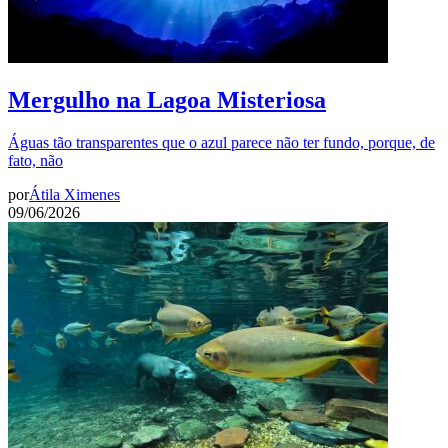
Mergulho na Lagoa Misteriosa
Águas tão transparentes que o azul parece não ter fundo, porque, de
fato, não
por
Átila Ximenes
09/06/2026