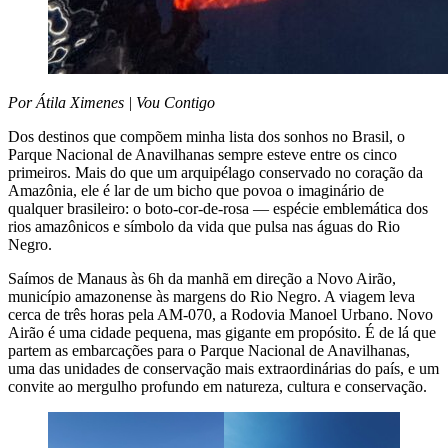
Por Átila Ximenes | Vou Contigo
Dos destinos que compõem minha lista dos sonhos no Brasil, o
Parque Nacional de Anavilhanas sempre esteve entre os cinco
primeiros. Mais do que um arquipélago conservado no coração da
Amazônia, ele é lar de um bicho que povoa o imaginário de
qualquer brasileiro: o boto-cor-de-rosa — espécie emblemática dos
rios amazônicos e símbolo da vida que pulsa nas águas do Rio
Negro.
Saímos de Manaus às 6h da manhã em direção a Novo Airão,
município amazonense às margens do Rio Negro. A viagem leva
cerca de três horas pela AM-070, a Rodovia Manoel Urbano. Novo
Airão é uma cidade pequena, mas gigante em propósito. É de lá que
partem as embarcações para o Parque Nacional de Anavilhanas,
uma das unidades de conservação mais extraordinárias do país, e um
convite ao mergulho profundo em natureza, cultura e conservação.