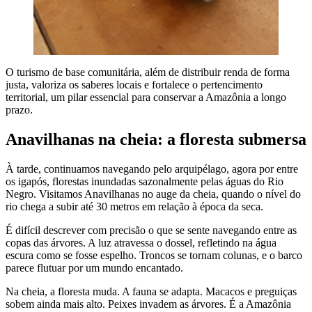
O turismo de base comunitária, além de distribuir renda de forma
justa, valoriza os saberes locais e fortalece o pertencimento
territorial, um pilar essencial para conservar a Amazônia a longo
prazo.
Anavilhanas na cheia: a floresta submersa
À tarde, continuamos navegando pelo arquipélago, agora por entre
os igapós, florestas inundadas sazonalmente pelas águas do Rio
Negro. Visitamos Anavilhanas no auge da cheia, quando o nível do
rio chega a subir até 30 metros em relação à época da seca.
É difícil descrever com precisão o que se sente navegando entre as
copas das árvores. A luz atravessa o dossel, refletindo na água
escura como se fosse espelho. Troncos se tornam colunas, e o barco
parece flutuar por um mundo encantado.
Na cheia, a floresta muda. A fauna se adapta. Macacos e preguiças
sobem ainda mais alto. Peixes invadem as árvores. É a Amazônia