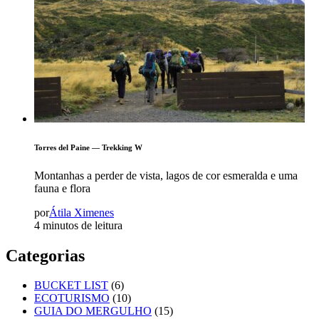
Torres del Paine — Trekking W
Montanhas a perder de vista, lagos de cor esmeralda e uma
fauna e flora
por
Átila Ximenes
4 minutos de leitura
Categorias
BUCKET LIST
(6)
ECOTURISMO
(10)
GUIA DO MERGULHO
(15)