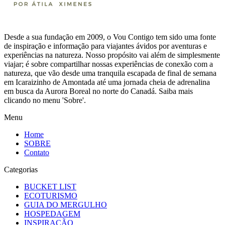
Desde a sua fundação em 2009, o Vou Contigo tem sido uma fonte
de inspiração e informação para viajantes ávidos por aventuras e
experiências na natureza. Nosso propósito vai além de simplesmente
viajar; é sobre compartilhar nossas experiências de conexão com a
natureza, que vão desde uma tranquila escapada de final de semana
em Icaraizinho de Amontada até uma jornada cheia de adrenalina
em busca da Aurora Boreal no norte do Canadá. Saiba mais
clicando no menu 'Sobre'.
Menu
Home
SOBRE
Contato
Categorias
BUCKET LIST
ECOTURISMO
GUIA DO MERGULHO
HOSPEDAGEM
INSPIRAÇÃO