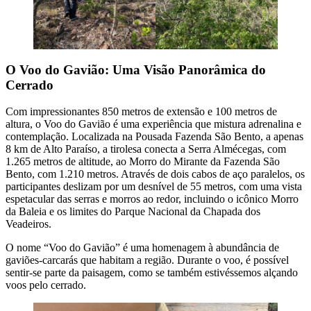
O Voo do Gavião: Uma Visão Panorâmica do
Cerrado
Com impressionantes 850 metros de extensão e 100 metros de
altura, o Voo do Gavião é uma experiência que mistura adrenalina e
contemplação. Localizada na Pousada Fazenda São Bento, a apenas
8 km de Alto Paraíso, a tirolesa conecta a Serra Almécegas, com
1.265 metros de altitude, ao Morro do Mirante da Fazenda São
Bento, com 1.210 metros. Através de dois cabos de aço paralelos, os
participantes deslizam por um desnível de 55 metros, com uma vista
espetacular das serras e morros ao redor, incluindo o icônico Morro
da Baleia e os limites do Parque Nacional da Chapada dos
Veadeiros.
O nome “Voo do Gavião” é uma homenagem à abundância de
gaviões-carcarás que habitam a região. Durante o voo, é possível
sentir-se parte da paisagem, como se também estivéssemos alçando
voos pelo cerrado.