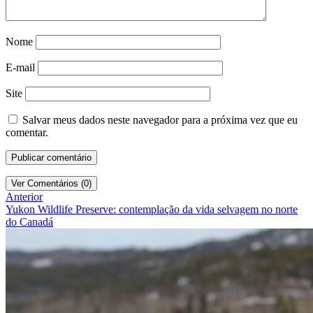
Nome
E-mail
Site
Salvar meus dados neste navegador para a próxima vez que eu
comentar.
Ver Comentários (0)
Anterior
Yukon Wildlife Preserve: contemplação da vida selvagem no norte
do Canadá