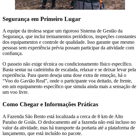
Segurança em Primeiro Lugar
A equipe da tirolesa segue um rigoroso Sistema de Gestão da
Segurança, que inclui treinamentos periódicos, inspeções constantes
dos equipamentos e controle de qualidade. Isso garante que mesmo
pessoas sem experiência prévia possam participar da atividade com
confiança.
O passeio não exige técnica ou condicionamento físico específico.
Basta sentar na cadeirinha de escalada, relaxar e se deixar levar pela
experiência. Para quem deseja uma dose extra de emoção, há o
“Voo do Gavião Real”, onde o participante voa deitado, de frente,
em um equipamento específico que simula ainda mais a sensação de
um voo livre.
Como Chegar e Informações Práticas
A Fazenda São Bento está localizada a cerca de 8 km de Alto
Paraíso de Goiás. O deslocamento até a fazenda não está incluso no
valor da atividade, mas há transporte da portaria até a plataforma de
lançamento, que está incluído no pacote.