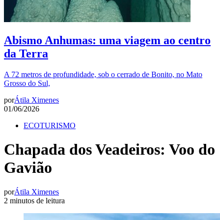
Abismo Anhumas: uma viagem ao centro
da Terra
A 72 metros de profundidade, sob o cerrado de Bonito, no Mato
Grosso do Sul,
por
Átila Ximenes
01/06/2026
ECOTURISMO
Chapada dos Veadeiros: Voo do
Gavião
por
Átila Ximenes
2 minutos de leitura