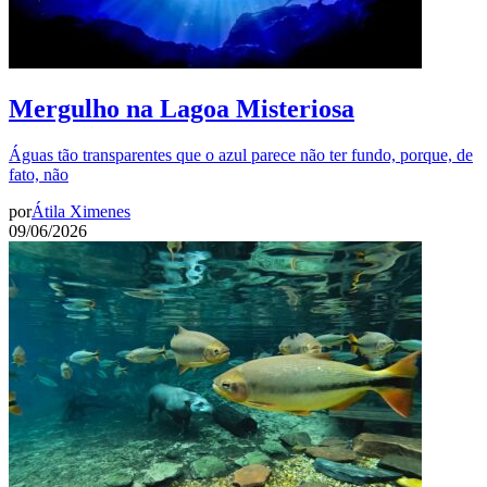
Mergulho na Lagoa Misteriosa
Águas tão transparentes que o azul parece não ter fundo, porque, de
fato, não
por
Átila Ximenes
09/06/2026