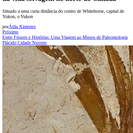
Situado a uma curta distância do centro de Whitehorse, capital de
Yukon, o Yukon
por
Átila Ximenes
Próximo
Entre Fósseis e Histórias: Uma Viagem ao Museu de Paleontologia
Plácido Cidade Nuvens