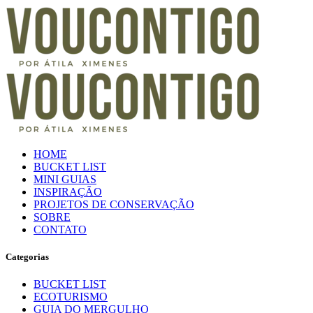
HOME
BUCKET LIST
MINI GUIAS
INSPIRAÇÃO
PROJETOS DE CONSERVAÇÃO
SOBRE
CONTATO
Categorias
BUCKET LIST
ECOTURISMO
GUIA DO MERGULHO