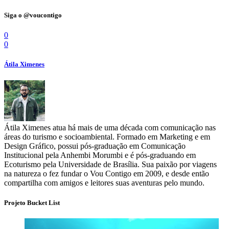
Siga o @voucontigo
0
0
Átila Ximenes
Átila Ximenes atua há mais de uma década com comunicação nas
áreas do turismo e socioambiental. Formado em Marketing e em
Design Gráfico, possui pós-graduação em Comunicação
Institucional pela Anhembi Morumbi e é pós-graduando em
Ecoturismo pela Universidade de Brasília. Sua paixão por viagens
na natureza o fez fundar o Vou Contigo em 2009, e desde então
compartilha com amigos e leitores suas aventuras pelo mundo.
Projeto Bucket List