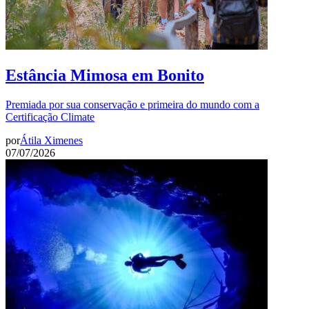
Estância Mimosa em Bonito
Premiada por sua conservação e primeira do mundo com a
Certificação Climate
por
Átila Ximenes
07/07/2026