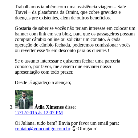
Trabalhamos também com uma assistência viagem – Safe
Travel – da plataforma da Omint, que cobre gravidez e
doenças pre existentes, além de outros benefícios.
Gostaria de saber se vocês não teriam interesse em colocar um
banner com link em seu blog, para que os passageiros possam
comprar câmbio online ou solicitar um contato. A cada
operação de câmbio fechada, poderemos comissionar vocês
ou reverter esse % em desconto para os clientes !
Se o assunto interessar e quiserem fechar uma parceria
conosco, por favor, me avisem que enviarei nossa
apresentação com todo prazer.
Desde já agradeço a atenção;
Átila Ximenes
disse:
17/12/2015 às 12:07 PM
Oi Juliana, tudo bem? Envia por favor um email para:
contato@voucontigo.com.br
🙂 Obrigado!