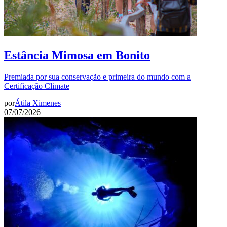
Estância Mimosa em Bonito
Premiada por sua conservação e primeira do mundo com a
Certificação Climate
por
Átila Ximenes
07/07/2026