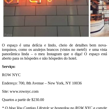
O espaço é uma delícia e lindo, cheio de detalhes bem nova-
iorquinos, como os azulejos brancos (vistos no metrô) e uma vista
panorâmica linda – o meu Instagram que o diga! O espaço está
aberto para os hóspedes e não hóspedes do hotel.
Serviço:
ROW NYC
Endereço: 700, 8th Avenue – New York, NY 10036
Site: www.rownyc.com
Quartos a partir de $230.00
* O blog Vou Contigo Lifestyle se hospedou no ROW NYC a convite