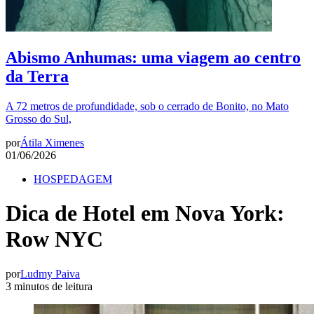
Abismo Anhumas: uma viagem ao centro
da Terra
A 72 metros de profundidade, sob o cerrado de Bonito, no Mato
Grosso do Sul,
por
Átila Ximenes
01/06/2026
HOSPEDAGEM
Dica de Hotel em Nova York:
Row NYC
por
Ludmy Paiva
3 minutos de leitura