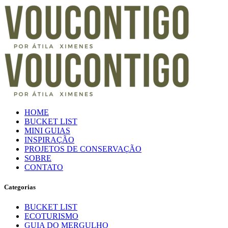
HOME
BUCKET LIST
MINI GUIAS
INSPIRAÇÃO
PROJETOS DE CONSERVAÇÃO
SOBRE
CONTATO
Categorias
BUCKET LIST
ECOTURISMO
GUIA DO MERGULHO