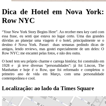
Dica de Hotel em Nova York:
Row NYC
“Your New York Story Begins Here”. Ao receber meu key card com
essa frase, eu senti que estava no lugar certo. Uma das grandes
dúvidas ao planejar uma viagem é o hotel, principalmente se o
destino é Nova York. Passei duas semanas pedindo dicas de
amigos, lendo reviews, mas gostei especialmente de um deles: O
Row NYC; me encantei pelas fotos, e não deu outra.
O hotel tem seu próprio charme e carrega história; foi construído em
1928 e já teve diversas “personalidades”: já foi Lincon, The
Manhattan e hoje é o Row, que foi reformado e completou o
primeiro ano de vida em Março, com uma personalidade
contemporânea e cool.
Localização: ao lado da Times Square