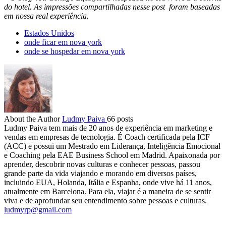
do hotel. As impressões compartilhadas nesse post foram baseadas
em nossa real experiência.
Estados Unidos
onde ficar em nova york
onde se hospedar em nova york
About the Author
Ludmy Paiva
66 posts
Ludmy Paiva tem mais de 20 anos de experiência em marketing e
vendas em empresas de tecnologia. É Coach certificada pela ICF
(ACC) e possui um Mestrado em Liderança, Inteligência Emocional
e Coaching pela EAE Business School em Madrid. Apaixonada por
aprender, descobrir novas culturas e conhecer pessoas, passou
grande parte da vida viajando e morando em diversos países,
incluindo EUA, Holanda, Itália e Espanha, onde vive há 11 anos,
atualmente em Barcelona. Para ela, viajar é a maneira de se sentir
viva e de aprofundar seu entendimento sobre pessoas e culturas.
ludmyrp@gmail.com