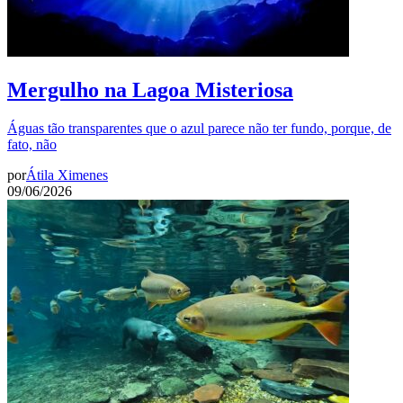
Mergulho na Lagoa Misteriosa
Águas tão transparentes que o azul parece não ter fundo, porque, de
fato, não
por
Átila Ximenes
09/06/2026