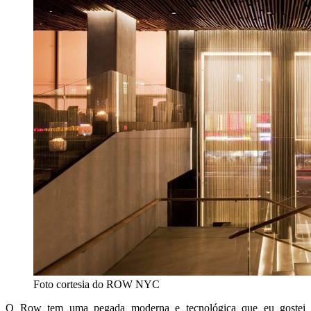
Foto cortesia do ROW NYC
O Row tem uma pegada moderna e tecnológica que eu gostei