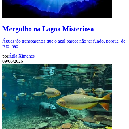
Mergulho na Lagoa Misteriosa
Águas tão transparentes que o azul parece não ter fundo, porque, de
fato, não
por
Átila Ximenes
09/06/2026