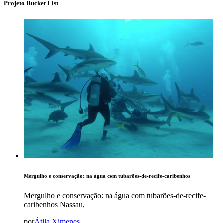
Projeto Bucket List
Mergulho e conservação: na água com tubarões-de-recife-caribenhos
Mergulho e conservação: na água com tubarões-de-recife-
caribenhos Nassau,
por
Átila Ximenes