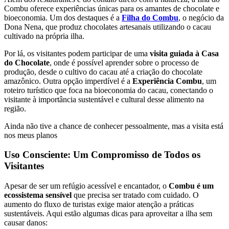
Combu oferece experiências únicas para os amantes de chocolate e
bioeconomia. Um dos destaques é a
Filha do Combu
, o negócio da
Dona Nena, que produz chocolates artesanais utilizando o cacau
cultivado na própria ilha.
Por lá, os visitantes podem participar de uma
visita guiada à Casa
do Chocolate
, onde é possível aprender sobre o processo de
produção, desde o cultivo do cacau até a criação do chocolate
amazônico. Outra opção imperdível é a
Experiência Combu
, um
roteiro turístico que foca na bioeconomia do cacau, conectando o
visitante à importância sustentável e cultural desse alimento na
região.
Ainda não tive a chance de conhecer pessoalmente, mas a visita está
nos meus planos
Uso Consciente: Um Compromisso de Todos os
Visitantes
Apesar de ser um refúgio acessível e encantador, o
Combu é um
ecossistema sensível
que precisa ser tratado com cuidado. O
aumento do fluxo de turistas exige maior atenção a práticas
sustentáveis. Aqui estão algumas dicas para aproveitar a ilha sem
causar danos: