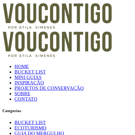
HOME
BUCKET LIST
MINI GUIAS
INSPIRAÇÃO
PROJETOS DE CONSERVAÇÃO
SOBRE
CONTATO
Categorias
BUCKET LIST
ECOTURISMO
GUIA DO MERGULHO