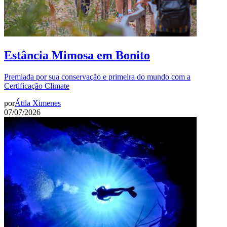
Estância Mimosa em Bonito
Premiada por sua conservação e primeira do mundo com a
Certificação Climate
por
Átila Ximenes
07/07/2026