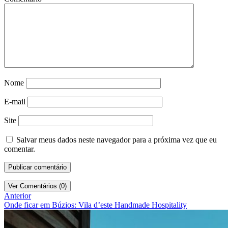
Nome
E-mail
Site
Salvar meus dados neste navegador para a próxima vez que eu
comentar.
Ver Comentários (0)
Anterior
Onde ficar em Búzios: Vila d’este Handmade Hospitality