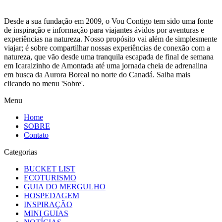
Desde a sua fundação em 2009, o Vou Contigo tem sido uma fonte
de inspiração e informação para viajantes ávidos por aventuras e
experiências na natureza. Nosso propósito vai além de simplesmente
viajar; é sobre compartilhar nossas experiências de conexão com a
natureza, que vão desde uma tranquila escapada de final de semana
em Icaraizinho de Amontada até uma jornada cheia de adrenalina
em busca da Aurora Boreal no norte do Canadá. Saiba mais
clicando no menu 'Sobre'.
Menu
Home
SOBRE
Contato
Categorias
BUCKET LIST
ECOTURISMO
GUIA DO MERGULHO
HOSPEDAGEM
INSPIRAÇÃO
MINI GUIAS