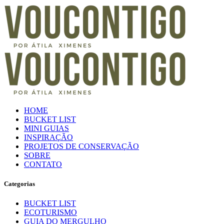
HOME
BUCKET LIST
MINI GUIAS
INSPIRAÇÃO
PROJETOS DE CONSERVAÇÃO
SOBRE
CONTATO
Categorias
BUCKET LIST
ECOTURISMO
GUIA DO MERGULHO