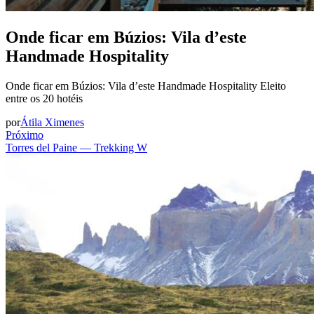
Onde ficar em Búzios: Vila d’este
Handmade Hospitality
Onde ficar em Búzios: Vila d’este Handmade Hospitality Eleito
entre os 20 hotéis
por
Átila Ximenes
Próximo
Torres del Paine — Trekking W