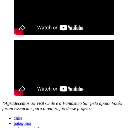
*Agradecemos ao Visit Chile e a Fantástico Sur pelo apoio. Vocês
foram essenciais para a realização desse projeto.
chile
patagonia