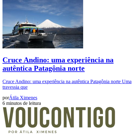
Cruce Andino: uma experiência na
autêntica Patagônia norte
Cruce Andino: uma experiência na autêntica Patagônia norte Uma
travessia que
por
Átila Ximenes
6 minutos de leitura