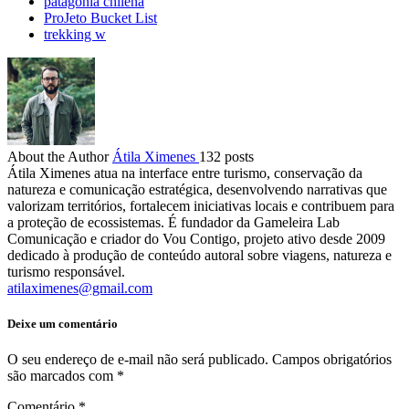
patagonia chilena
ProJeto Bucket List
trekking w
About the Author
Átila Ximenes
132 posts
Átila Ximenes atua na interface entre turismo, conservação da
natureza e comunicação estratégica, desenvolvendo narrativas que
valorizam territórios, fortalecem iniciativas locais e contribuem para
a proteção de ecossistemas. É fundador da Gameleira Lab
Comunicação e criador do Vou Contigo, projeto ativo desde 2009
dedicado à produção de conteúdo autoral sobre viagens, natureza e
turismo responsável.
atilaximenes@gmail.com
Deixe um comentário
O seu endereço de e-mail não será publicado.
Campos obrigatórios
são marcados com
*
Comentário
*