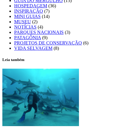
GUIA DO MERGULHO
(15)
HOSPEDAGEM
(36)
INSPIRAÇÃO
(7)
MINI GUIAS
(14)
MUSEU
(2)
NOTÍCIAS
(4)
PARQUES NACIONAIS
(3)
PATAGÔNIA
(9)
PROJETOS DE CONSERVAÇÃO
(6)
VIDA SELVAGEM
(8)
Leia também