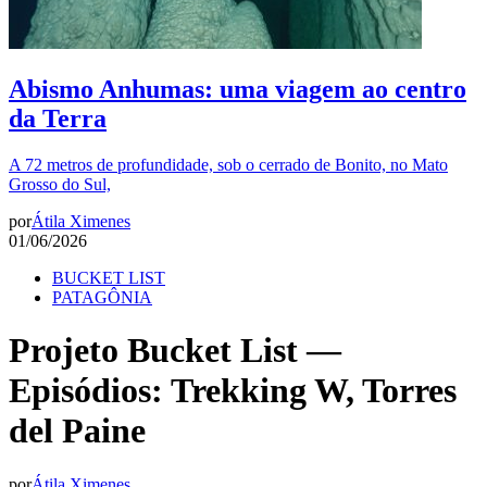
Abismo Anhumas: uma viagem ao centro
da Terra
A 72 metros de profundidade, sob o cerrado de Bonito, no Mato
Grosso do Sul,
por
Átila Ximenes
01/06/2026
BUCKET LIST
PATAGÔNIA
Projeto Bucket List —
Episódios: Trekking W, Torres
del Paine
por
Átila Ximenes