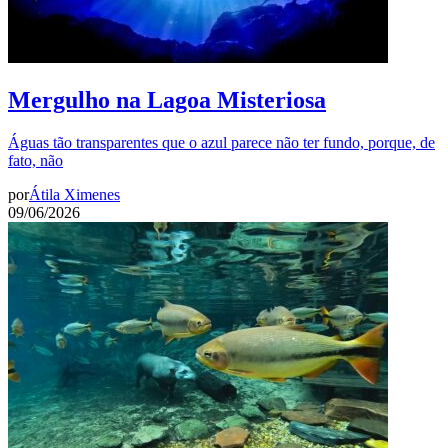
Mergulho na Lagoa Misteriosa
Águas tão transparentes que o azul parece não ter fundo, porque, de
fato, não
por
Átila Ximenes
09/06/2026