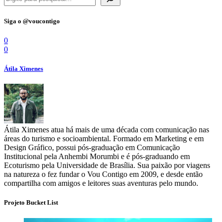
Siga o @voucontigo
0
0
Átila Ximenes
Átila Ximenes atua há mais de uma década com comunicação nas
áreas do turismo e socioambiental. Formado em Marketing e em
Design Gráfico, possui pós-graduação em Comunicação
Institucional pela Anhembi Morumbi e é pós-graduando em
Ecoturismo pela Universidade de Brasília. Sua paixão por viagens
na natureza o fez fundar o Vou Contigo em 2009, e desde então
compartilha com amigos e leitores suas aventuras pelo mundo.
Projeto Bucket List