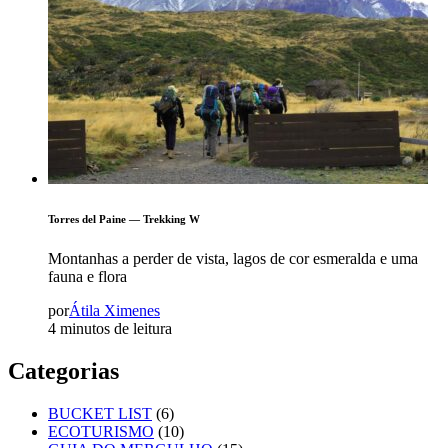
Torres del Paine — Trekking W
Montanhas a perder de vista, lagos de cor esmeralda e uma
fauna e flora
por
Átila Ximenes
4 minutos de leitura
Categorias
BUCKET LIST
(6)
ECOTURISMO
(10)