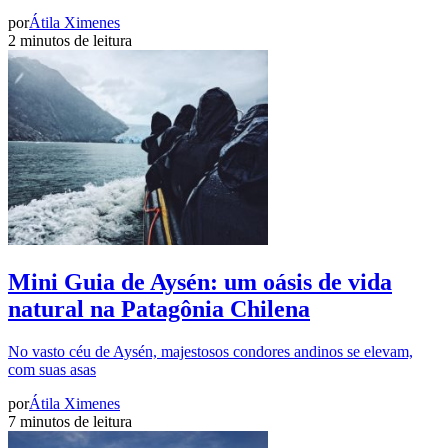
por
Átila Ximenes
2 minutos de leitura
Mini Guia de Aysén: um oásis de vida
natural na Patagônia Chilena
No vasto céu de Aysén, majestosos condores andinos se elevam,
com suas asas
por
Átila Ximenes
7 minutos de leitura