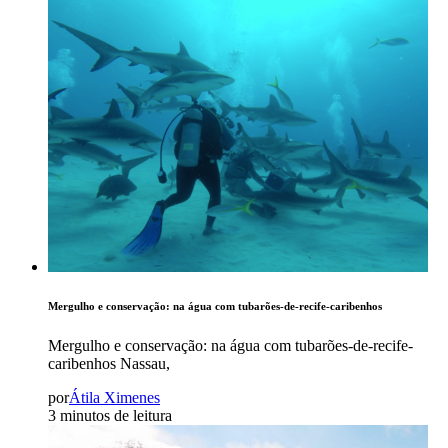
Mergulho e conservação: na água com tubarões-de-recife-caribenhos
Mergulho e conservação: na água com tubarões-de-recife-
caribenhos Nassau,
por
Átila Ximenes
3 minutos de leitura