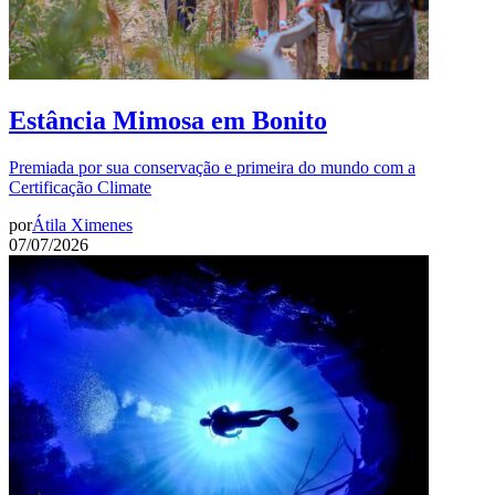
Estância Mimosa em Bonito
Premiada por sua conservação e primeira do mundo com a
Certificação Climate
por
Átila Ximenes
07/07/2026