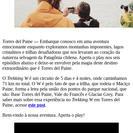
Torres del Paine
—
Embarque conosco em uma aventura
emocionante enquanto exploramos montanhas imponentes, lagos
cristalinos e trilhas desafiadoras que nos levaram ao coração da
natureza selvagem da Patagônia chilena. Aperta o play nos seis
episódios abaixo e deixe-se envolver pela magia deste destino
extraordinário que é Torres del Paine.
O
Trekking W
é um circuito de 5 dias e 4 noites, onde caminhamos
71 km no total. O W é pelo fato de que a trilha, que rodeia o Maciço
Paine, forma a letra pela união dos pontos do parque nacional, que
são: Base Torres del Paine, Vale do Francês e Glaciar Grey. Para
saber mais sobre essa experiência no
Trekking W
em Torres del
Paine, acesse
este post
.
Bem-vindo à nossa aventura. Aperta o play!